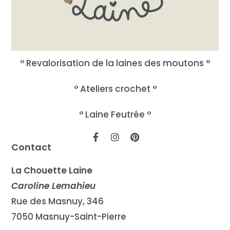
° Revalorisation de la laines des moutons °
° Ateliers crochet °
° Laine Feutrée °
Contact
La Chouette Laine
Caroline Lemahieu
Rue des Masnuy, 346
7050 Masnuy-Saint-Pierre