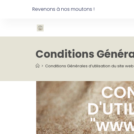
Revenons à nos moutons !
Conditions Général
>
Conditions Générales d’utilisation du site web
CON
D'UTI
"www