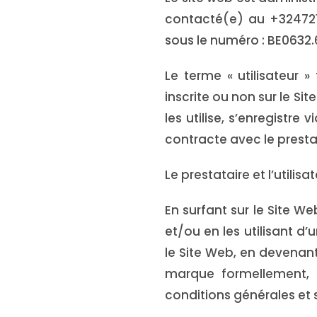
contacté(e) au +3247217
sous le numéro : BE0632.
Le terme « utilisateur »
inscrite ou non sur le Si
les utilise, s’enregistr
contracte avec le presta
Le prestataire et l’utili
En surfant sur le Site W
et/ou en les utilisant d
le Site Web, en devenant
marque formellement, 
conditions générales et 