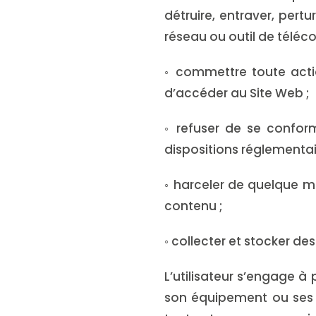
détruire, entraver, pertur
réseau ou outil de téléc
◦ commettre toute actio
d’accéder au Site Web ;
◦ refuser de se conform
dispositions réglementai
◦ harceler de quelque ma
contenu ;
◦ collecter et stocker de
L’utilisateur s’engage à
son équipement ou ses d