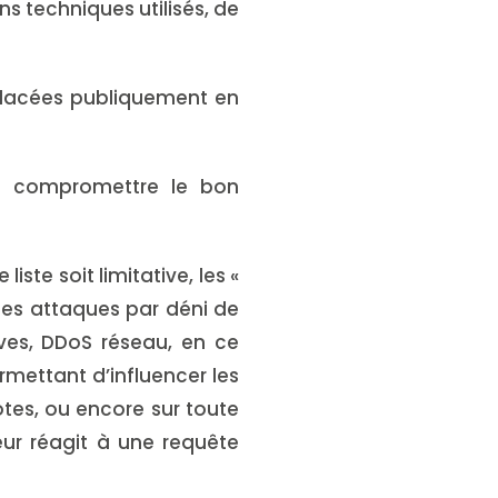
s techniques utilisés, de
 placées publiquement en
t compromettre le bon
ste soit limitative, les «
) des attaques par déni de
ives, DDoS réseau, en ce
mettant d’influencer les
otes, ou encore sur toute
eur réagit à une requête