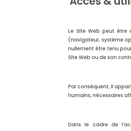
Accès & uti
Le Site Web peut être c
(navigateur, système opé
nullement être tenu pour 
Site Web ou de son conten
Par conséquent, il appar
humains, nécessaires afi
Dans le cadre de l’acc