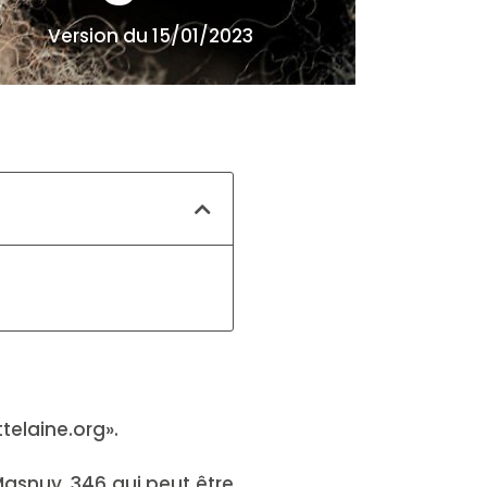
Version du 15/01/2023
telaine.org».
Masnuy, 346 qui peut être