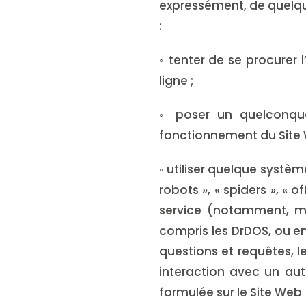
expressément, de quelque
:
◦ tenter de se procurer
ligne ;
◦ poser un quelconqu
fonctionnement du Site 
◦ utiliser quelque systèm
robots », « spiders », « 
service (notamment, mai
compris les DrDOS, ou e
questions et requêtes, l
interaction avec un aut
formulée sur le Site Web