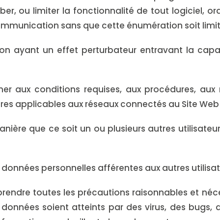
ber, ou limiter la fonctionnalité de tout logiciel, or
ommunication sans que cette énumération soit limita
n ayant un effet perturbateur entravant la capaci
er aux conditions requises, aux procédures, aux
res applicables aux réseaux connectés au Site Web 
nière que ce soit un ou plusieurs autres utilisate
s données personnelles afférentes aux autres utilisat
 prendre toutes les précautions raisonnables et néce
onnées soient atteints par des virus, des bugs, 