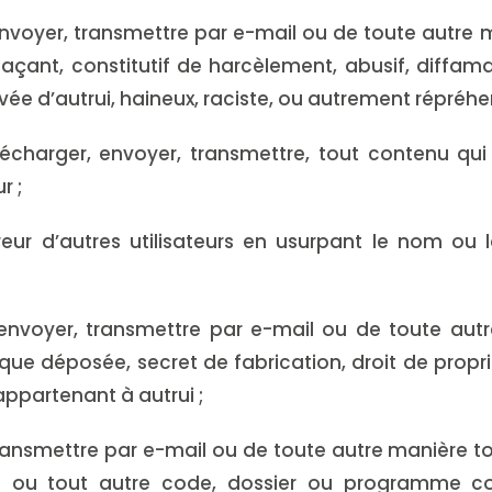
 envoyer, transmettre par e-mail ou de toute autre
menaçant, constitutif de harcèlement, abusif, diffama
ée d’autrui, haineux, raciste, ou autrement répréhen
élécharger, envoyer, transmettre, tout contenu qui 
r ;
rreur d’autres utilisateurs en usurpant le nom ou
, envoyer, transmettre par e-mail ou de toute au
rque déposée, secret de fabrication, droit de proprié
appartenant à autrui ;
, transmettre par e-mail ou de toute autre manière
es ou tout autre code, dossier ou programme co