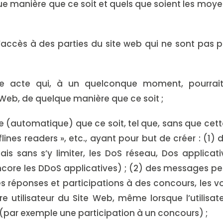
 manière que ce soit et quels que soient les moyen
 l’accès à des parties du site web qui ne sont pas
e acte qui, à un quelconque moment, pourrai
Web, de quelque manière que ce soit ;
e (automatique) que ce soit, tel que, sans que cette li
offlines readers », etc., ayant pour but de créer : (1
s sans s’y limiter, les DoS réseau, Dos applicat
ncore les DDoS applicatives) ; (2) des messages per
es réponses et participations à des concours, les v
re utilisateur du Site Web, même lorsque l’utilisat
 (par exemple une participation à un concours) ;