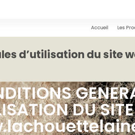
Accueil
Les Pro
es d’utilisation du site 
DITIONS GENER
LISATION DU SITE
.lachouettelaine