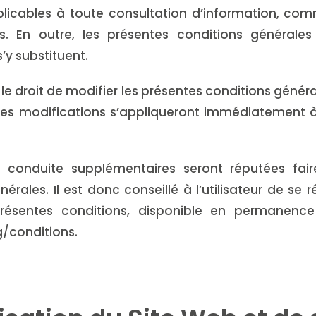
plicables à toute consultation d’information, c
es. En outre, les présentes conditions générale
’y substituent.
e le droit de modifier les présentes conditions géné
 Ces modifications s’appliqueront immédiatement à t
e conduite supplémentaires seront réputées fair
érales. Il est donc conseillé à l’utilisateur de se r
résentes conditions, disponible en permanence
/conditions.