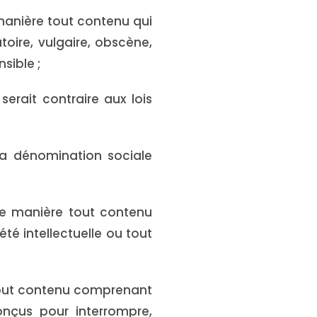
 manière tout contenu qui
toire, vulgaire, obscène,
sible ;
serait contraire aux lois
 la dénomination sociale
tre manière tout contenu
té intellectuelle ou tout
 tout contenu comprenant
nçus pour interrompre,