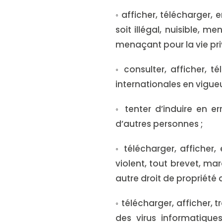
◦ afficher, télécharger,
soit illégal, nuisible, 
menaçant pour la vie priv
◦ consulter, afficher, t
internationales en vigueu
◦ tenter d’induire en e
d’autres personnes ;
◦ télécharger, afficher
violent, tout brevet, ma
autre droit de propriété 
◦ télécharger, afficher
des virus informatiqu