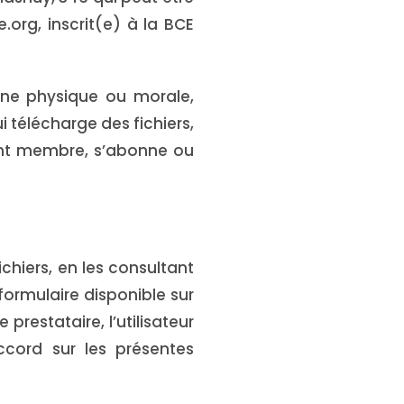
org, inscrit(e) à la BCE
sonne physique ou morale,
i télécharge des fichiers,
vient membre, s’abonne ou
chiers, en les consultant
formulaire disponible sur
restataire, l’utilisateur
cord sur les présentes