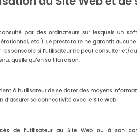
lisation du Site Web et de
onsulté par des ordinateurs sur lesquels un soft
rationnel, etc.). Le prestataire ne garantit aucune
responsable si l’utilisateur ne peut consulter et/ou 
u, quelle qu’en soit la raison.
tient à l’utilisateur de se doter des moyens informa
n d’assurer sa connectivité avec le Site Web.
ès de l’utilisateur au Site Web ou à son conte