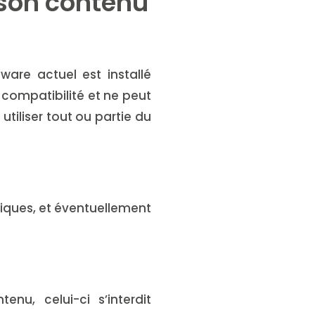
 son contenu
ware actuel est installé
 compatibilité et ne peut
utiliser tout ou partie du
tiques, et éventuellement
nu, celui-ci s’interdit