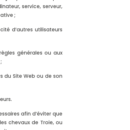
dinateur, service, serveur,
tive ;
té d’autres utilisateurs
 règles générales ou aux
;
urs du Site Web ou de son
eurs.
ssaires afin d’éviter que
des chevaux de Troie, ou