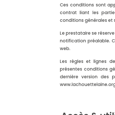
Ces conditions sont ap
contrat liant les parti
conditions générales et s
Le prestataire se réserv
notification préalable.
web.
Les règles et lignes d
présentes conditions gén
dernière version des p
www.lachouettelaine.org