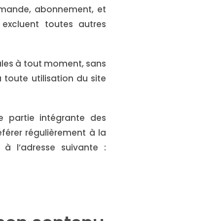
ommande, abonnement, et
s excluent toutes autres
rales à tout moment, sans
oute utilisation du site
e partie intégrante des
éférer régulièrement à la
 à l’adresse suivante :