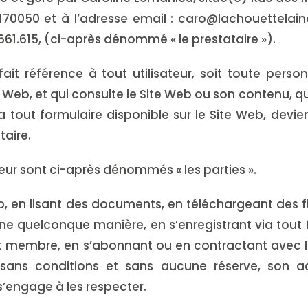
0050 et à l’adresse email : caro@lachouettelaine.
661.615, (ci-après dénommé « le prestataire »).
 fait référence à tout utilisateur, soit toute per
te Web, et qui consulte le Site Web ou son contenu, qu
e via tout formulaire disponible sur le Site Web, de
taire.
sateur sont ci-après dénommés « les parties ».
eb, en lisant des documents, en téléchargeant des fi
’une quelconque manière, en s’enregistrant via tout 
 membre, en s’abonnant ou en contractant avec le p
sans conditions et sans aucune réserve, son ac
s’engage à les respecter.