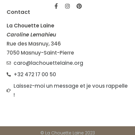
Contact
La Chouette Laine
Caroline Lemahieu
Rue des Masnuy, 346
7050 Masnuy-Saint-Pierre
caro@lachouettelaine.org
+32 472 17 00 50
Laissez-moi un message et je vous rappelle
!
© La Chouette Laine 2023