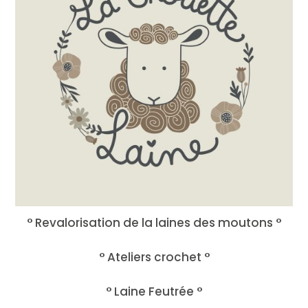
° Revalorisation de la laines des moutons °
° Ateliers crochet °
° Laine Feutrée °