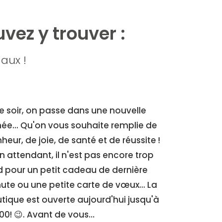
vez y trouver :
iaux !