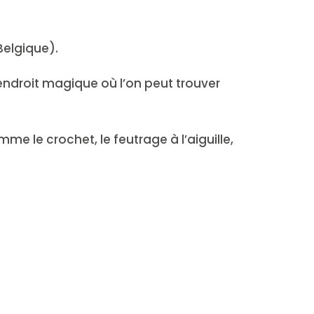
Belgique).
endroit magique où l’on peut trouver
mme le crochet, le feutrage à l’aiguille,