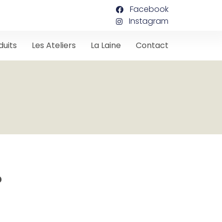
Facebook
Instagram
duits
Les Ateliers
La Laine
Contact
?