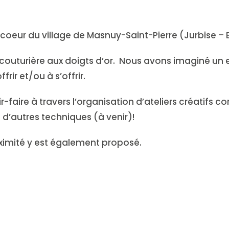
coeur du village de Masnuy-Saint-Pierre (Jurbise – 
 couturière aux doigts d’or. Nous avons imaginé un 
frir et/ou à s’offrir.
-faire à travers l’organisation d’ateliers créatifs co
t d’autres techniques (à venir)!
ximité y est également proposé.