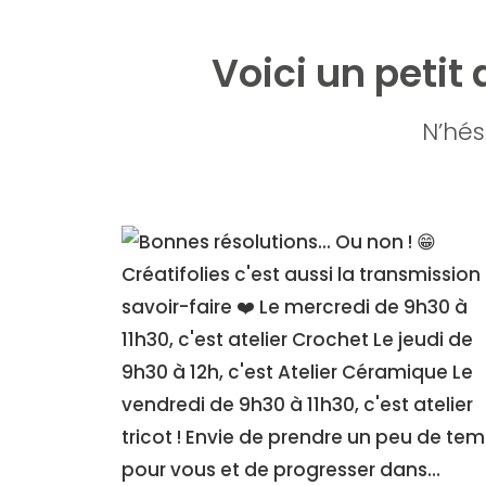
Voici un petit
N’hés