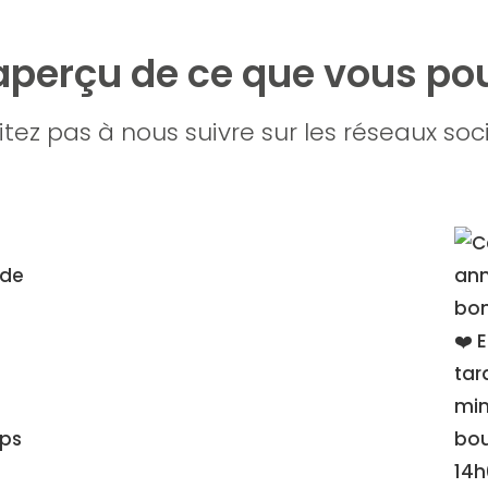
 aperçu de ce que vous pou
itez pas à nous suivre sur les réseaux soc